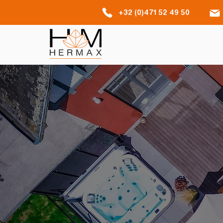
+32 (0)471 52 49 50