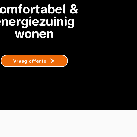
omfortabel &
energiezuinig
wonen
Vraag offerte