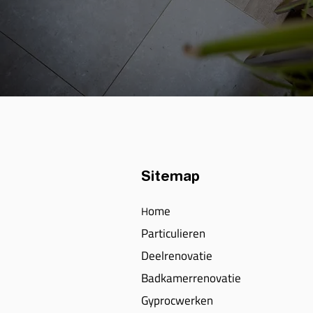
Sitemap
ome
H
Particulieren
Deelrenovatie
Badkamerrenovatie
Gyprocwerken