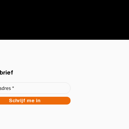
brief
Schrijf me in