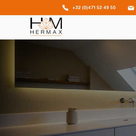
+32 (0)471 52 49 50