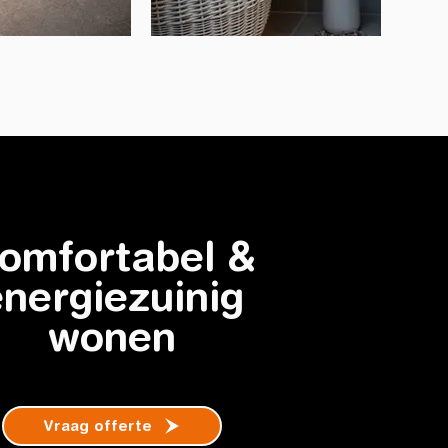
omfortabel &
energiezuinig
wonen
Vraag offerte